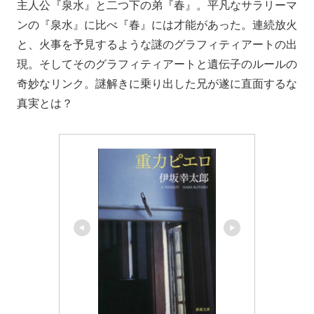
主人公『泉水』と二つ下の弟『春』。平凡なサラリーマ
ンの『泉水』に比べ『春』には才能があった。連続放火
と、火事を予見するような謎のグラフィティアートの出
現。そしてそのグラフィティアートと遺伝子のルールの
奇妙なリンク。謎解きに乗り出した兄が遂に直面するな
真実とは？