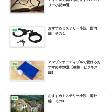
リー小説30選
おすすめミステリー小説 国内
書籍
編 その１
アマゾンオーディブルで聴けるお
書籍
すすめ本20選【教養・ビジネス
編】
おすすめミステリー小説 海外
書籍
編 その3