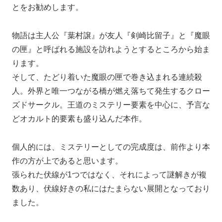
とをお勧めします。
物語は主人公『葉村譲』が友人『剣崎比留子』と『魔眼
の匣』と呼ばれる施設を訪れようとするところから始ま
ります。
そして、たどり着いた魔眼の匣で巻き込まれる連続殺
人。外界と唯一つながる橋が燃え落ちて発生するクロー
ズドサークル。王道のミステリー要素を中心に、予言な
どオカルト的要素も盛り込んだ本作。
個人的には、ミステリーとしての完成度は、前作より本
作の方が上であると思います。
張られた伏線が1つではなく、それによって謎解きが複
数あり、伏線好きの私にはたまらない展開となっており
ました。