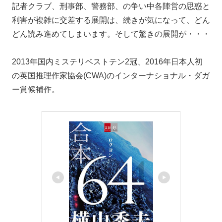
記者クラブ、刑事部、警務部、の争い中各陣営の思惑と
利害が複雑に交差する展開は、続きが気になって、どん
どん読み進めてしまいます。そして驚きの展開が・・・
2013年国内ミステリベストテン2冠、2016年日本人初
の英国推理作家協会(CWA)のインターナショナル・ダガ
ー賞候補作。