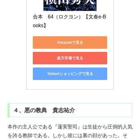
合本　64（ロクヨン）【文春e-B
ooks】
Amazonで見る
楽天市場で見る
Yahoo!ショッピングで見る
４、悪の教典 貴志祐介
本作の主人公である『蓮実聖司』は生徒から圧倒的人気
を誇る教師である。しかし彼には裏の顔があった。そ