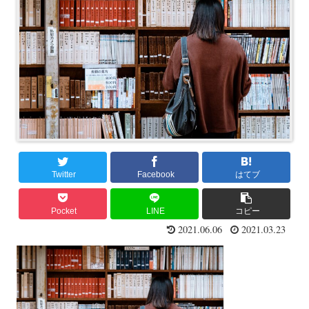
Twitter
Facebook
はてブ
Pocket
LINE
コピー
2021.06.06
2021.03.23