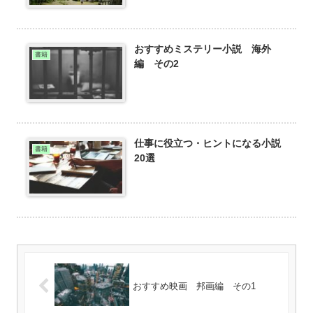
おすすめミステリー小説 海外
書籍
編 その2
仕事に役立つ・ヒントになる小説
書籍
20選
おすすめ映画 邦画編 その1