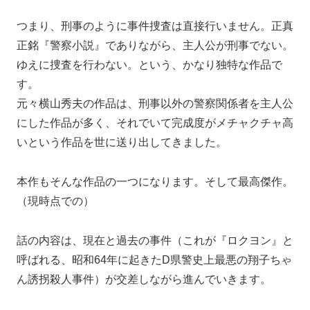
つまり、刑事のように事件捜査は直接行いません。正真
正銘『警察小説』でありながら、主人公が刑事でない。
ゆえに捜査を行わない。という、かなり独特な作品で
す。
元々横山秀夫の作品は、刑事以外の警察関係者を主人公
にした作品が多く、それでいて完成度がメチャクチャ高
いという作品を世に送り出してきました。
本作もそんな作品の一つになります。そして最高傑作。
（現時点での）
話の内容は、現在と過去の事件（これが『ロクヨン』と
呼ばれる、昭和64年に起きたD県警史上最悪の翔子ちゃ
ん誘拐殺人事件）が交差しながら進んでいきます。