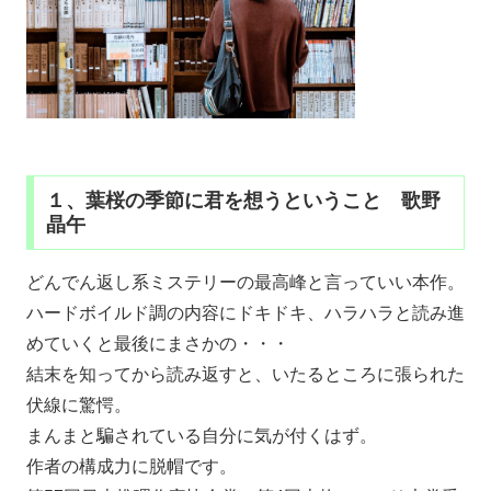
１、葉桜の季節に君を想うということ 歌野
晶午
どんでん返し系ミステリーの最高峰と言っていい本作。
ハードボイルド調の内容にドキドキ、ハラハラと読み進
めていくと最後にまさかの・・・
結末を知ってから読み返すと、いたるところに張られた
伏線に驚愕。
まんまと騙されている自分に気が付くはず。
作者の構成力に脱帽です。