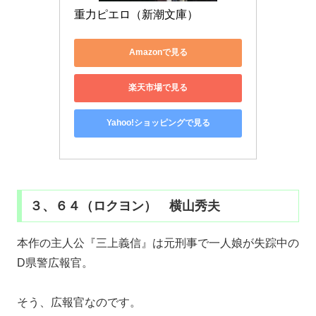
重力ピエロ（新潮文庫）
Amazonで見る
楽天市場で見る
Yahoo!ショッピングで見る
３、６４（ロクヨン） 横山秀夫
本作の主人公『三上義信』は元刑事で一人娘が失踪中の
D県警広報官。
そう、広報官なのです。