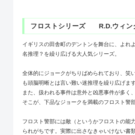
フロストシリーズ R.D.ウィ
イギリスの田舎町のデントンを舞台に、よれ
名推理？を繰り広げる大人気シリーズ。
全体的にジョークがちりばめられており、笑
も頭脳明晰とは言い難い迷推理を繰り広げま
また、扱われる事件は意外と凶悪事件が多く
そこが、下品なジョークを満載のフロスト警
フロスト警部には敵（というかフロストの能
られがちです。実際に出さなきゃいけない書