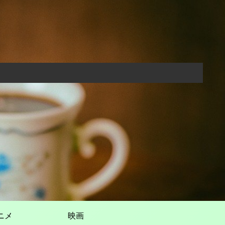
ニメ
映画