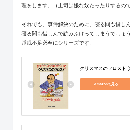
理をします。（上司は嫌な奴だったりするの
それでも、事件解決のために、寝る間も惜し
寝る間も惜しんで読みふけってしまうでしょ
睡眠不足必至にシリーズです。
クリスマスのフロスト (
Amazonで見る