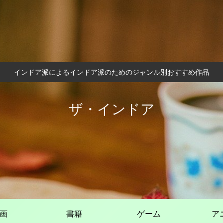
インドア派によるインドア派のためのジャンル別おすすめ作品
ザ・インドア
画
書籍
ゲーム
ア