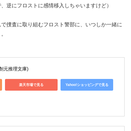
で、逆にフロストに感情移入しちゃいますけど）
んで捜査に取り組むフロスト警部に、いつしか一緒に
う。
創元推理文庫)
楽天市場で見る
Yahoo!ショッピングで見る