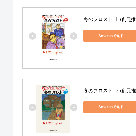
冬のフロスト 上 (創元推
Amazonで見る
冬のフロスト 下 (創元推
Amazonで見る