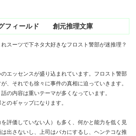
ングフィールド 創元推理文庫
よれスーツで下ネタ大好きなフロスト警部が迷推理？
いのエッセンスが盛り込まれています。フロスト警部
すが、それでも徐々に事件の真相に迫っていきます。
、話の内容は重いテーマが多くなっています。
部とのギャップになります。
力を評価していない人）も多く、何かと能力を低く見
類は出さないし、上司はバカにするし、ヘンテコな推