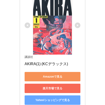
講談社
AKIRA(1) (KCデラックス)
Amazonで見る
楽天市場で見る
Yahoo!ショッピングで見る