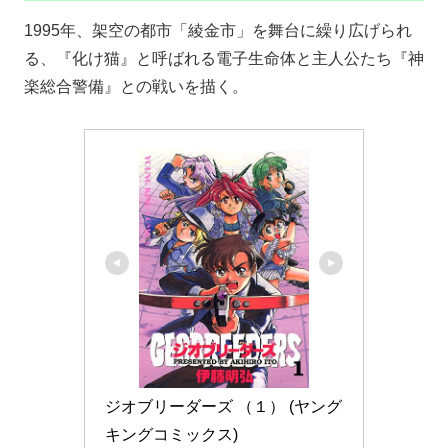
1995年、架空の都市「綾金市」を舞台に繰り広げられ
る、『化け猫』と呼ばれる電子生命体と主人公たち『神
楽総合警備』との戦いを描く。
ジオブリーダーズ （１） (ヤング
キングコミックス)