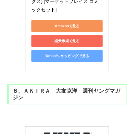
クス) [マーケットプレイス コミ
ックセット]
Amazonで見る
楽天市場で見る
Yahoo!ショッピングで見る
８、ＡＫＩＲＡ 大友克洋 週刊ヤングマガ
ジン