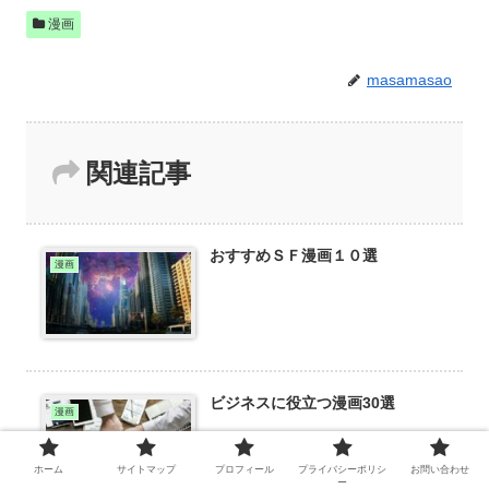
漫画
masamasao
関連記事
おすすめＳＦ漫画１０選
漫画
ビジネスに役立つ漫画30選
漫画
ホーム
サイトマップ
プロフィール
プライバシーポリシ
お問い合わせ
ー