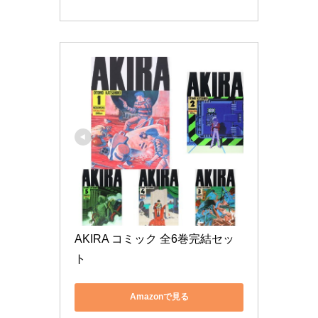
AKIRA コミック 全6巻完結セッ
ト
Amazonで見る