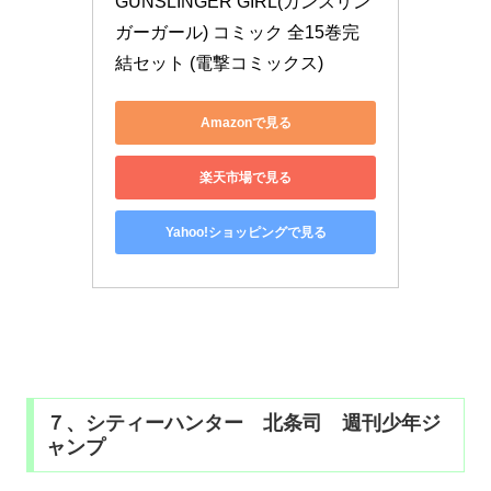
GUNSLINGER GIRL(ガンスリン
ガーガール) コミック 全15巻完
結セット (電撃コミックス)
Amazonで見る
楽天市場で見る
Yahoo!ショッピングで見る
７、シティーハンター 北条司 週刊少年ジ
ャンプ