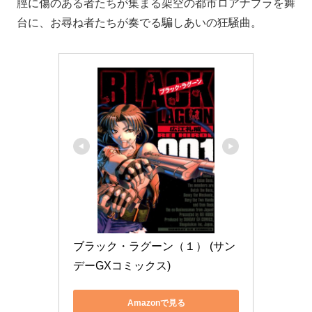
脛に傷のある者たちが集まる架空の都市ロアナプラを舞
台に、お尋ね者たちが奏でる騙しあいの狂騒曲。
ブラック・ラグーン（１） (サン
デーGXコミックス)
Amazonで見る