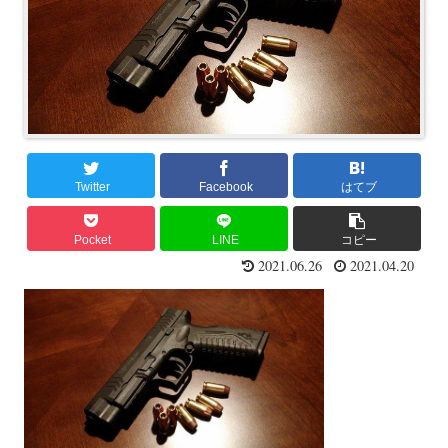
Twitter
Facebook
はてブ
Pocket
LINE
コピー
2021.06.26
2021.04.20