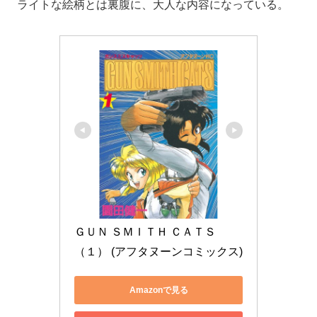
ライトな絵柄とは裏腹に、大人な内容になっている。
ＧＵＮ ＳＭＩＴＨ ＣＡＴＳ
（１） (アフタヌーンコミックス)
Amazonで見る