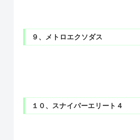
９、メトロエクソダス
１０、スナイパーエリート４