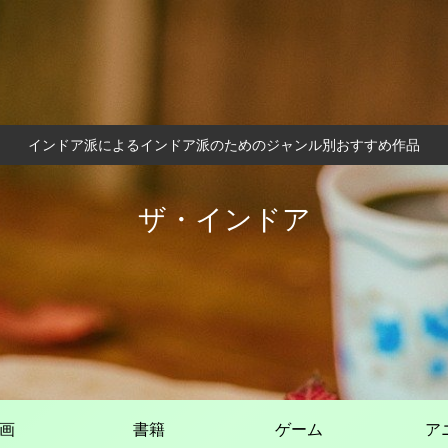
インドア派によるインドア派のためのジャンル別おすすめ作品
ザ・インドア
画
書籍
ゲーム
ア