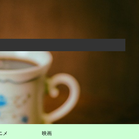
ニメ
映画