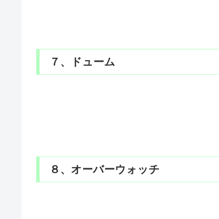
７、ドューム
８、オーバーウォッチ